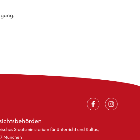
ügung.
sichtsbehörden
isches Staatsministerium für Unterricht und Kultus,
7 München