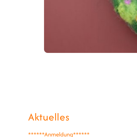
Aktuelles
******Anmeldung******