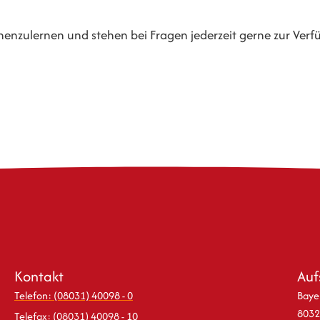
nenzulernen und stehen bei Fragen jederzeit gerne zur Verf
Kontakt
Auf
Telefon: (08031) 40098 - 0
Bayer
8032
Telefax: (08031) 40098 - 10