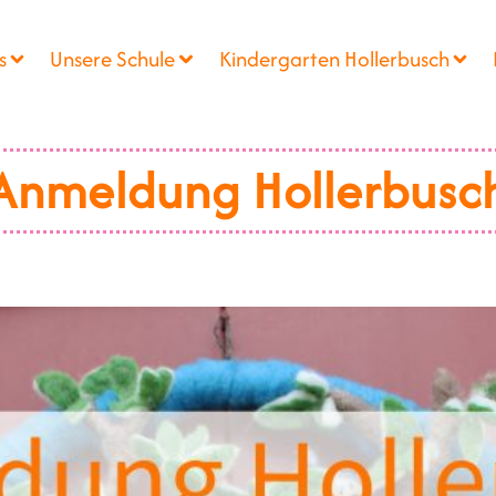
s
Unsere Schule
Kindergarten Hollerbusch
Anmeldung Hollerbusc