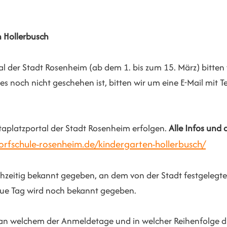
 Hollerbusch
l der Stadt Rosenheim (ab dem 1. bis zum 15. März) bitten
es noch nicht geschehen ist, bitten wir um eine E-Mail mit
aplatzportal der Stadt Rosenheim erfolgen.
Alle Infos und 
rfschule-rosenheim.de/kindergarten-hollerbusch/
hzeitig bekannt gegeben, an dem von der Stadt festgelegten
naue Tag wird noch bekannt gegeben.
lle, an welchem der Anmeldetage und in welcher Reihenfolg