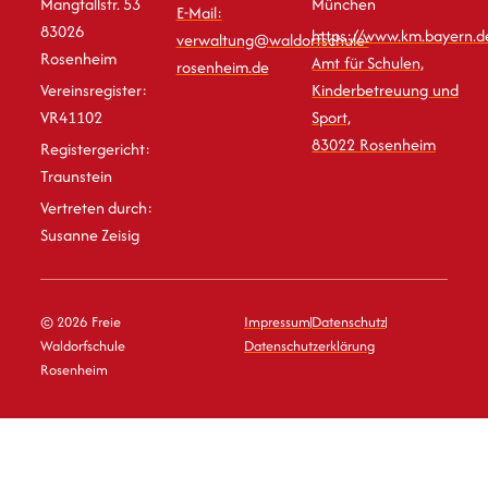
Mangfallstr. 53
München
E-Mail:
83026
https://www.km.bayern.d
verwaltung@waldorfschule-
Rosenheim
Amt für Schulen,
rosenheim.de
Vereinsregister:
Kinderbetreuung und
VR41102
Sport,
83022 Rosenheim
Registergericht:
Traunstein
Vertreten durch:
Susanne Zeisig
© 2026 Freie
Impressum
Datenschutz
Waldorfschule
Datenschutzerklärung
Rosenheim