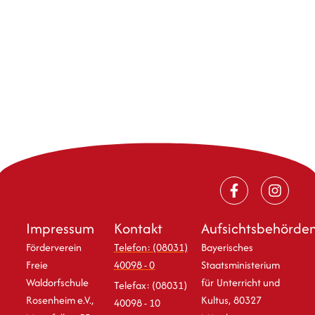
Impressum
Kontakt
Aufsichtsbehörde
Förderverein
Telefon: (08031)
Bayerisches
Freie
40098 - 0
Staatsministerium
Waldorfschule
für Unterricht und
Telefax: (08031)
Rosenheim e.V.,
Kultus, 80327
40098 - 10