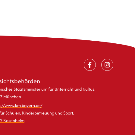
sichtsbehörden
isches Staatsministerium für Unterricht und Kultus,
7 München
s://www.km.bayern.de/
für Schulen, Kinderbetreuung und Sport,
2 Rosenheim