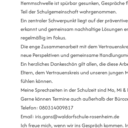
Hemmschwelle ist spürbar gesunken, Gespräche fi
Teil der Schulgemeinschaft wahrgenommen.
Ein zentraler Schwerpunkt liegt auf der präventiv
erkannt und gemeinsam nachhaltige Lösungen en
regelmäßig im Fokus.
Die enge Zusammenarbeit mit dem Vertrauenskreis 
neue Perspektiven und gemeinsame Handlungsmögli
Ein herzliches Dankeschön gilt allen, die diese 
Eltern, dem Vertrauenskreis und unseren junge
fühlen können.
Meine Sprechzeiten in der Schulzeit sind Mo, Mi & 
Gerne können Termine auch außerhalb der Büroze
Telefon: 080314009817
Email: iris.gans@waldorfschule-rosenheim.de
Ich freue mich, wenn wir ins Gespräch kommen. I