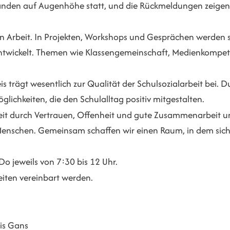
nden auf Augenhöhe statt, und die Rückmeldungen zeigen de
en Arbeit. In Projekten, Workshops und Gesprächen werden s
twickelt. Themen wie Klassengemeinschaft, Medienkompe
trägt wesentlich zur Qualität der Schulsozialarbeit bei. 
chkeiten, die den Schulalltag positiv mitgestalten.
Arbeit durch Vertrauen, Offenheit und gute Zusammenarbeit 
n Menschen. Gemeinsam schaffen wir einen Raum, in dem s
Do jeweils von 7:30 bis 12 Uhr.
iten vereinbart werden.
ris Gans