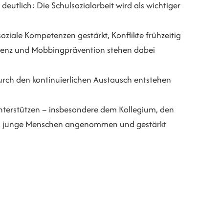
utlich: Die Schulsozialarbeit wird als wichtiger
oziale Kompetenzen gestärkt, Konflikte frühzeitig
tenz und Mobbingprävention stehen dabei
Durch den kontinuierlichen Austausch entstehen
unterstützen – insbesondere dem Kollegium, den
ich junge Menschen angenommen und gestärkt