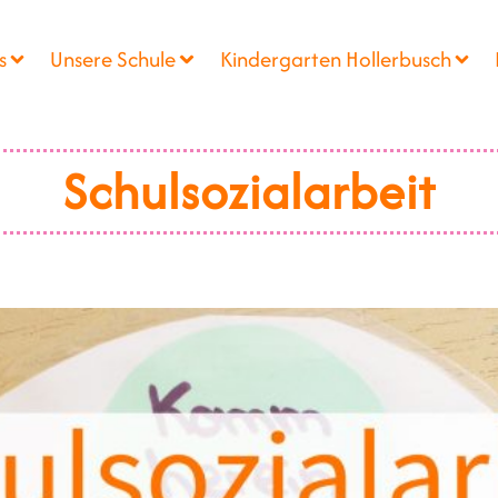
s
Unsere Schule
Kindergarten Hollerbusch
Schulsozialarbeit