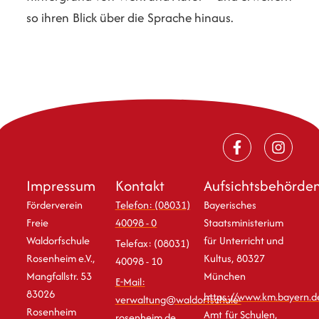
so ihren Blick über die Sprache hinaus.
Impressum
Kontakt
Aufsichtsbehörde
Förderverein
Telefon: (08031)
Bayerisches
Freie
40098 - 0
Staatsministerium
Waldorfschule
für Unterricht und
Telefax: (08031)
Rosenheim e.V.,
Kultus, 80327
40098 - 10
Mangfallstr. 53
München
E-Mail:
83026
https://www.km.bayern.d
verwaltung@waldorfschule-
Rosenheim
Amt für Schulen,
rosenheim.de