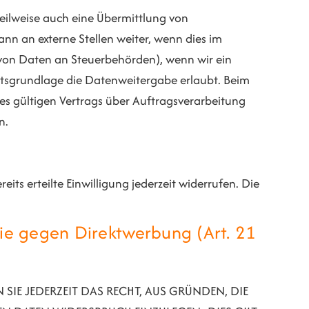
teilweise auch eine Übermittlung von
n an externe Stellen weiter, wenn dies im
be von Daten an Steuerbehörden), wenn wir ein
chtsgrundlage die Datenweitergabe erlaubt. Beim
s gültigen Vertrags über Auftragsverarbeitung
n.
its erteilte Einwilligung jederzeit widerrufen. Die
ie gegen Direktwerbung (Art. 21
 SIE JEDERZEIT DAS RECHT, AUS GRÜNDEN, DIE