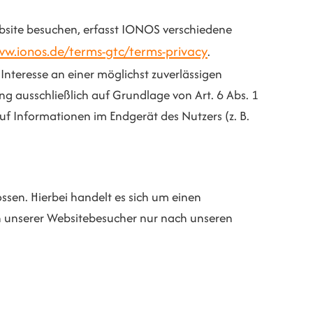
bsite besuchen, erfasst IONOS verschiedene
ww.ionos.de/terms-gtc/terms-privacy
.
Interesse an einer möglichst zuverlässigen
ng ausschließlich auf Grundlage von Art. 6 Abs. 1
uf Informationen im Endgerät des Nutzers (z. B.
sen. Hierbei handelt es sich um einen
en unserer Websitebesucher nur nach unseren