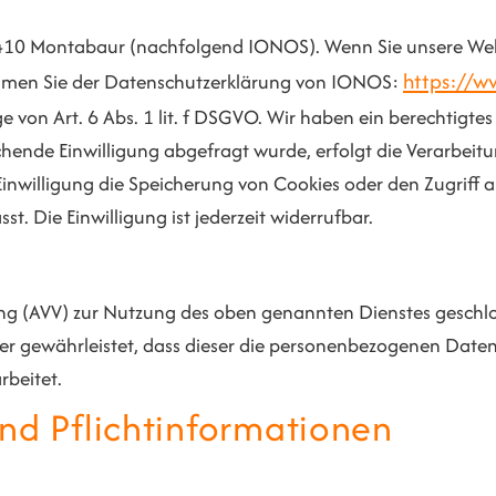
 56410 Montabaur (nachfolgend IONOS). Wenn Sie unsere We
https://w
tnehmen Sie der Datenschutzerklärung von IONOS:
on Art. 6 Abs. 1 lit. f DSGVO. Wir haben ein berechtigtes 
hende Einwilligung abgefragt wurde, erfolgt die Verarbeitu
inwilligung die Speicherung von Cookies oder den Zugriff a
. Die Einwilligung ist jederzeit widerrufbar.
ng (AVV) zur Nutzung des oben genannten Dienstes geschlos
der gewährleistet, dass dieser die personenbezogenen Dat
beitet.
nd Pflicht­informationen