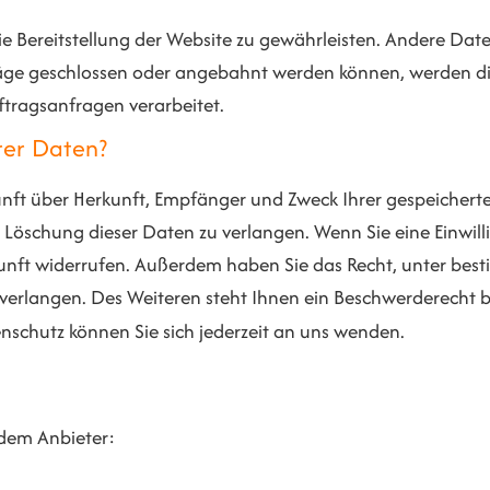
eie Bereitstellung der Website zu gewährleisten. Andere Da
räge geschlossen oder angebahnt werden können, werden di
ftragsanfragen verarbeitet.
rer Daten?
kunft über Herkunft, Empfänger und Zweck Ihrer gespeicher
Löschung dieser Daten zu verlangen. Wenn Sie eine Einwill
Zukunft widerrufen. Außerdem haben Sie das Recht, unter b
erlangen. Des Weiteren steht Ihnen ein Beschwerderecht b
schutz können Sie sich jederzeit an uns wenden.
ndem Anbieter: