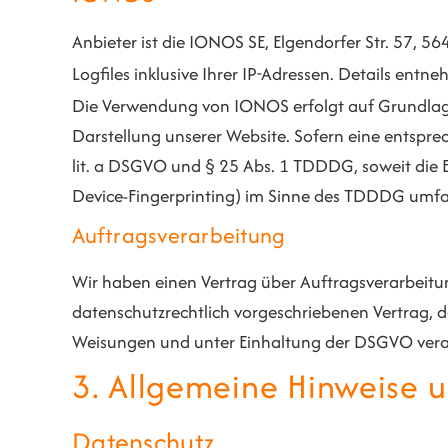
Anbieter ist die IONOS SE, Elgendorfer Str. 57,
Logfiles inklusive Ihrer IP-Adressen. Details en
Die Verwendung von IONOS erfolgt auf Grundlage v
Darstellung unserer Website. Sofern eine entsprec
lit. a DSGVO und § 25 Abs. 1 TDDDG, soweit die E
Device-Fingerprinting) im Sinne des TDDDG umfasst
Auftragsverarbeitung
Wir haben einen Vertrag über Auftragsverarbeitu
datenschutzrechtlich vorgeschriebenen Vertrag, 
Weisungen und unter Einhaltung der DSGVO verar
3. Allgemeine Hinweise u
Datenschutz