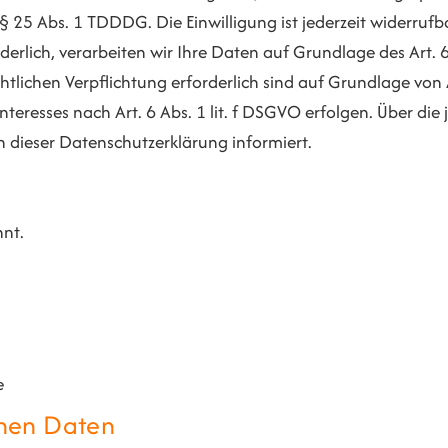
25 Abs. 1 TDDDG. Die Einwilligung ist jederzeit widerrufba
lich, verarbeiten wir Ihre Daten auf Grundlage des Art. 6
echtlichen Verpflichtung erforderlich sind auf Grundlage von
eresses nach Art. 6 Abs. 1 lit. f DSGVO erfolgen. Über die j
 dieser Datenschutzerklärung informiert.
nt.
e
nen Daten