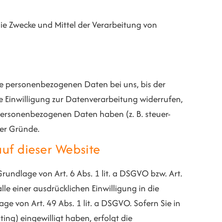
 die Zwecke und Mittel der Verarbeitung von
re personenbezogenen Daten bei uns, bis der
e Einwilligung zur Datenverarbeitung widerrufen,
 personenbezogenen Daten haben (z. B. steuer-
ser Gründe.
uf dieser Website
undlage von Art. 6 Abs. 1 lit. a DSGVO bzw. Art.
le einer ausdrücklichen Einwilligung in die
 von Art. 49 Abs. 1 lit. a DSGVO. Sofern Sie in
ing) eingewilligt haben, erfolgt die