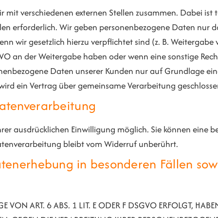
r mit verschiedenen externen Stellen zusammen. Dabei ist 
en erforderlich. Wir geben personenbezogene Daten nur dan
wenn wir gesetzlich hierzu verpflichtet sind (z. B. Weiterga
 DSGVO an der Weitergabe haben oder wenn eine sonstige Re
onenbezogene Daten unserer Kunden nur auf Grundlage eine
 wird ein Vertrag über gemeinsame Verarbeitung geschlosse
Datenverarbeitung
r ausdrücklichen Einwilligung möglich. Sie können eine bere
atenverarbeitung bleibt vom Widerruf unberührt.
tenerhebung in besonderen Fällen sow
ON ART. 6 ABS. 1 LIT. E ODER F DSGVO ERFOLGT, HABEN