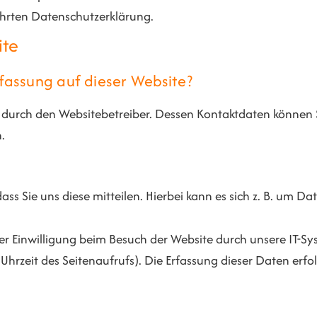
ührten Datenschutzerklärung.
ite
rfassung auf dieser Website?
t durch den Websitebetreiber. Dessen Kontaktdaten können 
.
 Sie uns diese mitteilen. Hierbei kann es sich z. B. um Dat
 Einwilligung beim Besuch der Website durch unsere IT-Syst
 Uhrzeit des Seitenaufrufs). Die Erfassung dieser Daten erfo