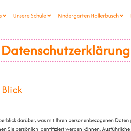
s
Unsere Schule
Kindergarten Hollerbusch
Datenschutz­erklärung
 Blick
erblick darüber, was mit Ihren personenbezogenen Daten p
en Sie persönlich identifiziert werden können. Ausführli