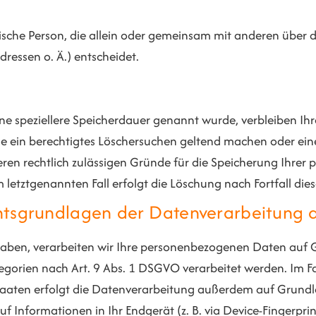
istische Person, die allein oder gemeinsam mit anderen über
ressen o. Ä.) entscheidet.
ne speziellere Speicherdauer genannt wurde, verbleiben Ih
ie ein berechtigtes Löschersuchen geltend machen oder ein
eren rechtlich zulässigen Gründe für die Speicherung Ihrer
letztgenannten Fall erfolgt die Löschung nach Fortfall die
htsgrundlagen der Datenverarbeitung a
 haben, verarbeiten wir Ihre personenbezogenen Daten auf Gr
gorien nach Art. 9 Abs. 1 DSGVO verarbeitet werden. Im Fal
aten erfolgt die Datenverarbeitung außerdem auf Grundlage
f Informationen in Ihr Endgerät (z. B. via Device-Fingerprint