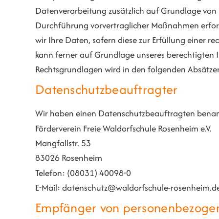
Datenverarbeitung zusätzlich auf Grundlage von § 
Durchführung vorvertraglicher Maßnahmen erforder
wir Ihre Daten, sofern diese zur Erfüllung einer r
kann ferner auf Grundlage unseres berechtigten Int
Rechtsgrundlagen wird in den folgenden Absätzen
Datenschutz­beauftragter
Wir haben einen Datenschutzbeauftragten benan
Förderverein Freie Waldorfschule Rosenheim e.V.
Mangfallstr. 53
83026 Rosenheim
Telefon: (08031) 40098-0
E-Mail: datenschutz@waldorfschule-rosenheim.d
Empfänger von personenbezoge