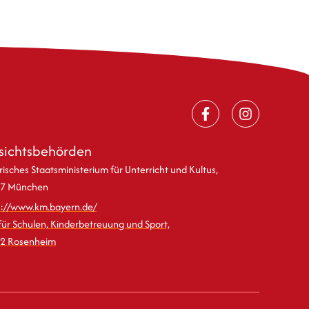
sichtsbehörden
isches Staatsministerium für Unterricht und Kultus,
7 München
s://www.km.bayern.de/
für Schulen, Kinderbetreuung und Sport,
2 Rosenheim