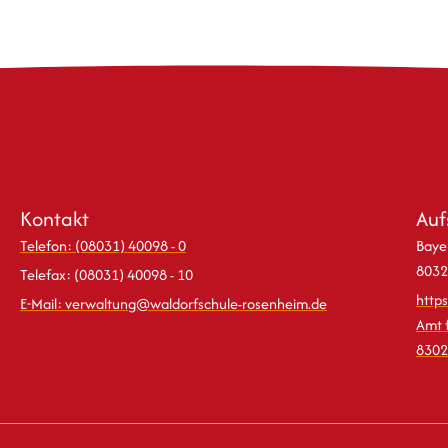
Kontakt
Auf
Telefon: (08031) 40098 - 0
Bayer
8032
Telefax: (08031) 40098 - 10
http
E-Mail: verwaltung@waldorfschule-rosenheim.de
Amt 
8302