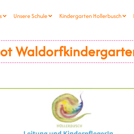
s
Unsere Schule
Kindergarten Hollerbusch
ot Waldorfkindergarte