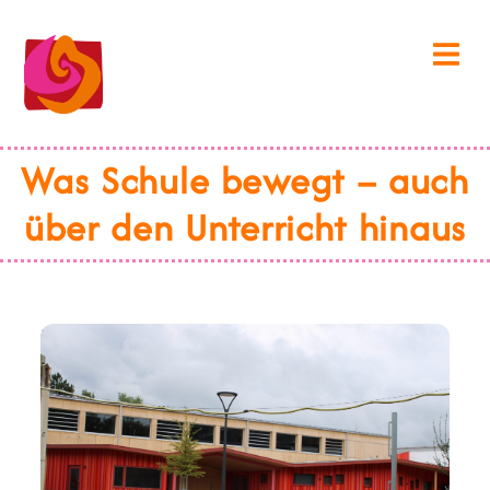
Was Schule bewegt – auch
über den Unterricht hinaus