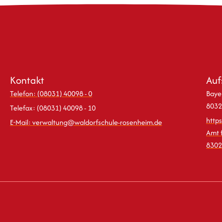
Kontakt
Auf
Telefon: (08031) 40098 - 0
Bayer
8032
Telefax: (08031) 40098 - 10
http
E-Mail: verwaltung@waldorfschule-rosenheim.de
Amt 
8302