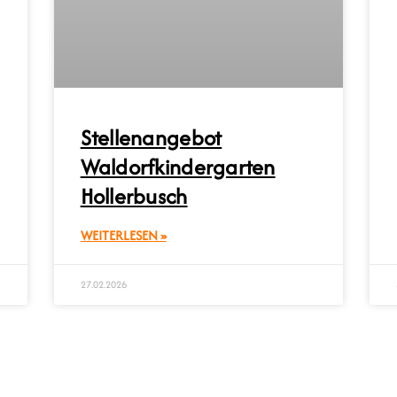
Stellenangebot
Waldorfkindergarten
Hollerbusch
WEITERLESEN »
27.02.2026