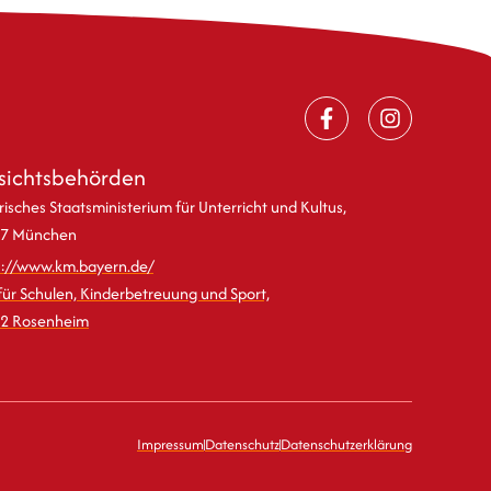
sichtsbehörden
isches Staatsministerium für Unterricht und Kultus,
7 München
s://www.km.bayern.de/
für Schulen, Kinderbetreuung und Sport,
2 Rosenheim
Impressum
Datenschutz
Datenschutzerklärung