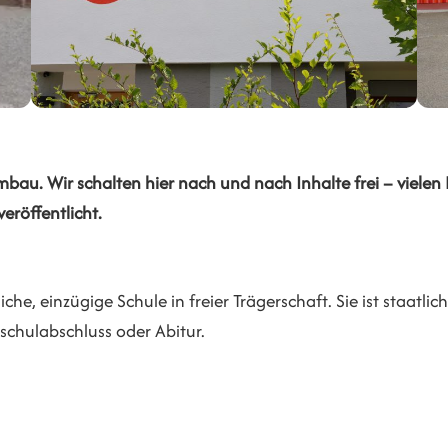
. Wir schalten hier nach und nach Inhalte frei – vielen Da
eröffentlicht.
che, einzügige Schule in freier Trägerschaft. Sie ist staatli
schulabschluss oder Abitur.