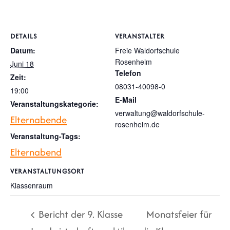
DETAILS
VERANSTALTER
Datum:
Freie Waldorfschule
Rosenheim
Juni 18
Telefon
Zeit:
08031-40098-0
19:00
E-Mail
Veranstaltungskategorie:
verwaltung@waldorfschule-
Elternabende
rosenheim.de
Veranstaltung-Tags:
Elternabend
VERANSTALTUNGSORT
Klassenraum
Bericht der 9. Klasse
Monatsfeier für