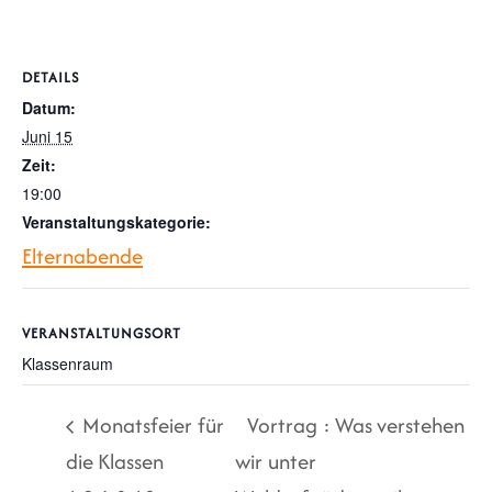
DETAILS
Datum:
Juni 15
Zeit:
19:00
Veranstaltungskategorie:
Elternabende
VERANSTALTUNGSORT
Klassenraum
Monatsfeier für
Vortrag : Was verstehen
die Klassen
wir unter