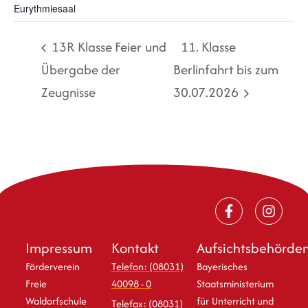
Eurythmiesaal
13R Klasse Feier und
11. Klasse
Übergabe der
Berlinfahrt bis zum
Zeugnisse
30.07.2026
Impressum
Kontakt
Aufsichtsbehörde
Förderverein
Telefon: (08031)
Bayerisches
Freie
40098 - 0
Staatsministerium
Waldorfschule
für Unterricht und
Telefax: (08031)