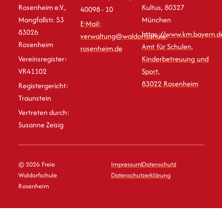
Rosenheim e.V.,
Kultus, 80327
40098 - 10
Mangfallstr. 53
München
E-Mail:
83026
https://www.km.bayern.d
verwaltung@waldorfschule-
Rosenheim
Amt für Schulen,
rosenheim.de
Vereinsregister:
Kinderbetreuung und
VR41102
Sport,
83022 Rosenheim
Registergericht:
Traunstein
Vertreten durch:
Susanne Zeisig
© 2026 Freie
Impressum
Datenschutz
Waldorfschule
Datenschutzerklärung
Rosenheim