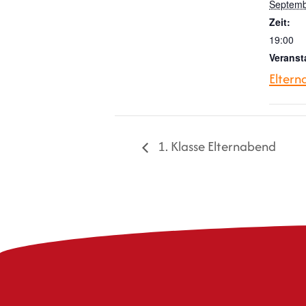
Septemb
Zeit:
19:00
Veranst
Elter
1. Klasse Elternabend