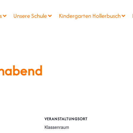
s
Unsere Schule
Kindergarten Hollerbusch
ernabend
VERANSTALTUNGSORT
Klassenraum