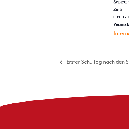
Septemb
Zeit:
09:00 - 
Veranst
Intern
Erster Schultag nach den