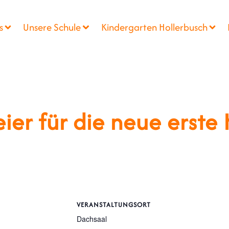
s
Unsere Schule
Kindergarten Hollerbusch
ier für die neue erste 
VERANSTALTUNGSORT
Dachsaal