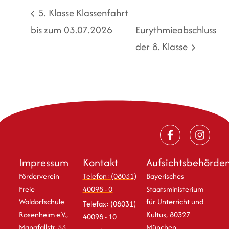
5. Klasse Klassenfahrt
bis zum 03.07.2026
Eurythmieabschluss
der 8. Klasse
Impressum
Kontakt
Aufsichtsbehörde
Förderverein
Telefon: (08031)
Bayerisches
Freie
40098 - 0
Staatsministerium
Waldorfschule
für Unterricht und
Telefax: (08031)
Rosenheim e.V.,
Kultus, 80327
40098 - 10
Mangfallstr. 53
München