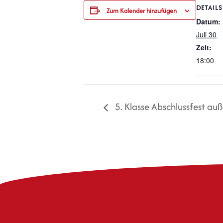
DETAILS
Zum Kalender hinzufügen
Datum:
Juli 30
Zeit:
18:00
5. Klasse Abschlussfest au