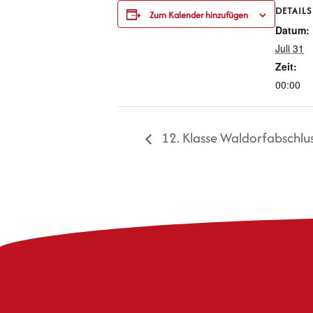
DETAILS
Zum Kalender hinzufügen
Datum:
Juli 31
Zeit:
00:00
12. Klasse Waldorfabschlus