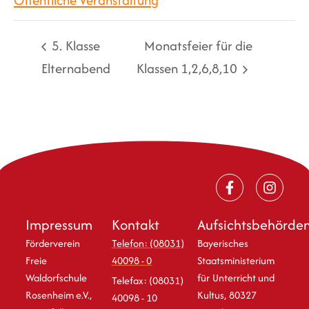
Öffentliche Veranstaltung
5. Klasse
Monatsfeier für die
Elternabend
Klassen 1,2,6,8,10
Impressum
Kontakt
Aufsichtsbehörde
Förderverein
Telefon: (08031)
Bayerisches
Freie
40098 - 0
Staatsministerium
Waldorfschule
für Unterricht und
Telefax: (08031)
Rosenheim e.V.,
Kultus, 80327
40098 - 10